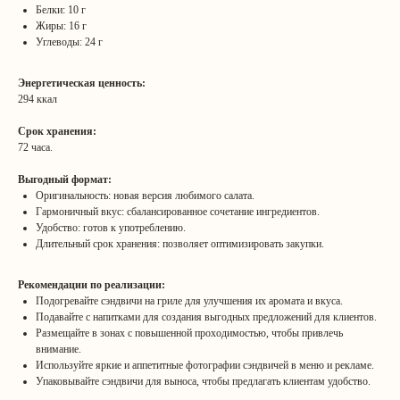
Белки: 10 г
Жиры: 16 г
Углеводы: 24 г
Энергетическая ценность:
294 ккал
Срок хранения:
72 часа.
Выгодный формат:
Оригинальность: новая версия любимого салата.
Гармоничный вкус: сбалансированное сочетание ингредиентов.
Удобство: готов к употреблению.
Длительный срок хранения: позволяет оптимизировать закупки.
Рекомендации по реализации:
Подогревайте сэндвичи на гриле для улучшения их аромата и вкуса.
Подавайте с напитками для создания выгодных предложений для клиентов.
Размещайте в зонах с повышенной проходимостью, чтобы привлечь
внимание.
Используйте яркие и аппетитные фотографии сэндвичей в меню и рекламе.
Упаковывайте сэндвичи для выноса, чтобы предлагать клиентам удобство.