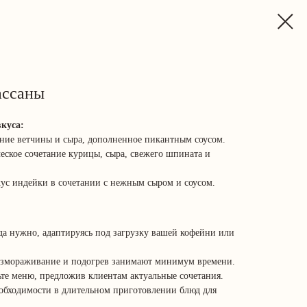
ассаны
куса:
ание ветчины и сыра, дополненное пикантным соусом.
ческое сочетание курицы, сыра, свежего шпината и
ус индейки в сочетании с нежным сыром и соусом.
огда нужно, адаптируясь под загрузку вашей кофейни или
размораживание и подогрев занимают минимум времени.
ьте меню, предложив клиентам актуальные сочетания.
обходимости в длительном приготовлении блюд для