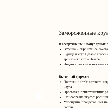
Замороженные кру
В ассортименте 3 популярных в
Ветчина и сыр: нежное сочет
Курица и соус Цезарь: класси
ароматного соуса Цезарь.
Индейка: лёгкий и нежный вк
Выгодный формат:
Постоянно fresh: готовьте, к
клуба.
Простота в приготовлении: 
Разнообразие вкусов: расшир
Упрощение процессов: нет не
гостей.