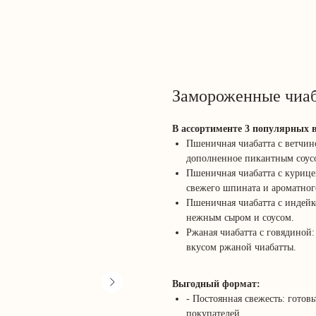
Замороженные чиа
В ассортименте 3 популярных в
Пшеничная чиабатта с ветчин
дополненное пикантным соус
Пшеничная чиабатта с курицей
свежего шпината и ароматного
Пшеничная чиабатта с индейк
нежным сыром и соусом.
Ржаная чиабатта с говядиной:
вкусом ржаной чиабатты.
Выгодный формат:
- Постоянная свежесть: готов
покупателей.