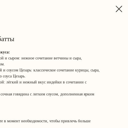
батты
куса:
ой и сыром: нежное сочетание ветчины и сыра,
ом.
 и соусом Цезарь: классическое сочетание курицы, сыра,
 соуса Цезарь.
ой: лёгкий и нежный вкус индейки в сочетании с
 сочная говядина с легким соусом, дополненная ярким
ьте в момент необходимости, чтобы привлечь больше